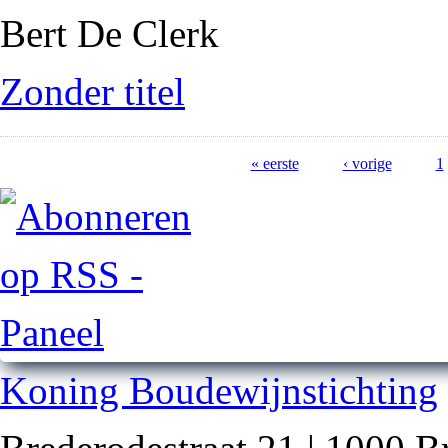
Bert De Clerk
Zonder titel
Pagina's
« eerste
‹ vorige
1
Koning Boudewijnstichting