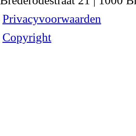
Brederodestraat 21 | 1000 B
Privacyvoorwaarden
Copyright