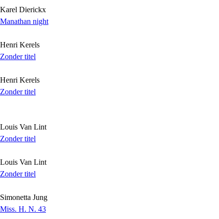
Karel Dierickx
Manathan night
Henri Kerels
Zonder titel
Henri Kerels
Zonder titel
Louis Van Lint
Zonder titel
Louis Van Lint
Zonder titel
Simonetta Jung
Miss. H. N. 43