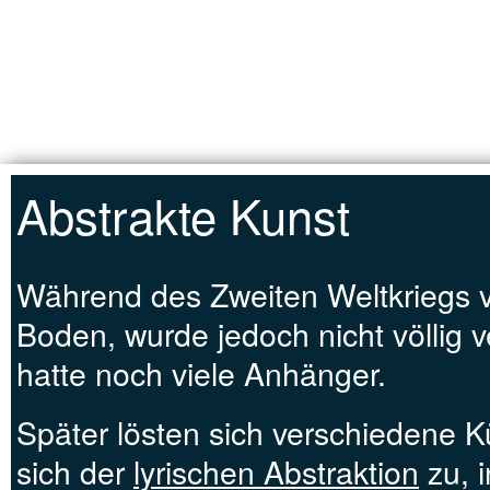
Jump to Content
STARTSEITE
Abstrakte Kunst
Während des Zweiten Weltkriegs ve
Boden, wurde jedoch nicht völlig 
hatte noch viele Anhänger.
Später lösten sich verschiedene 
sich der
lyrischen Abstraktion
zu, 