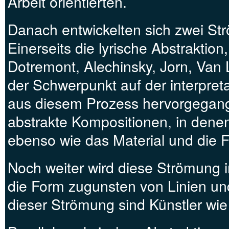
Arbeit orientierten.
Danach entwickelten sich zwei S
Einerseits die lyrische Abstraktion
Dotremont, Alechinsky, Jorn, Van L
der Schwerpunkt auf der interpret
aus diesem Prozess hervorgegang
abstrakte Kompositionen, in denen
ebenso wie das Material und die 
Noch weiter wird diese Strömung in
die Form zugunsten von Linien und
dieser Strömung sind Künstler wie