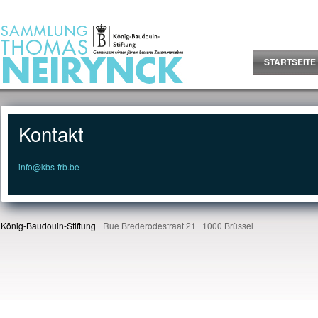
Jump to Content
STARTSEITE
Kontakt
info@kbs-frb.be
König-Baudouin-Stiftung
Rue Brederodestraat 21 | 1000 Brüssel