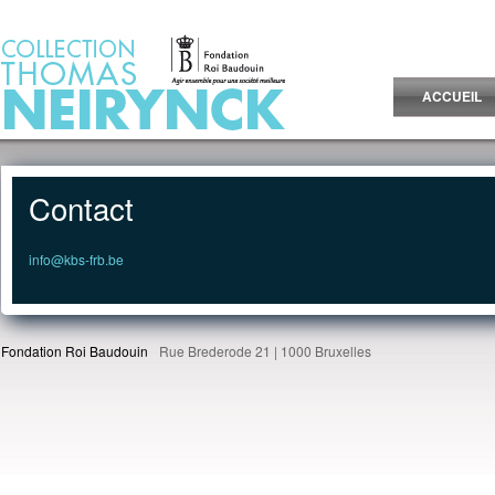
Jump to Content
ACCUEIL
Contact
info@kbs-frb.be
Fondation Roi Baudouin
Rue Brederode 21 | 1000 Bruxelles