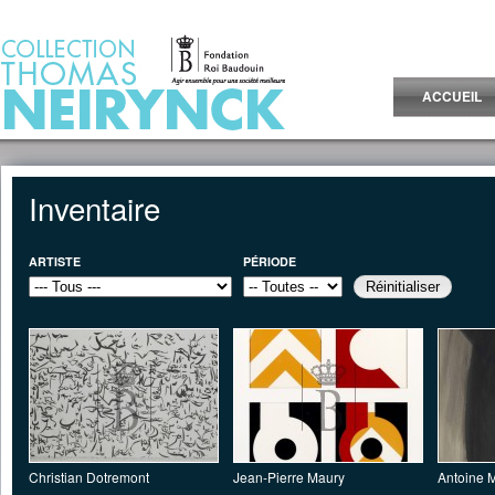
Jump to Content
ACCUEIL
Inventaire
ARTISTE
PÉRIODE
Pages
Christian Dotremont
Jean-Pierre Maury
Antoine M