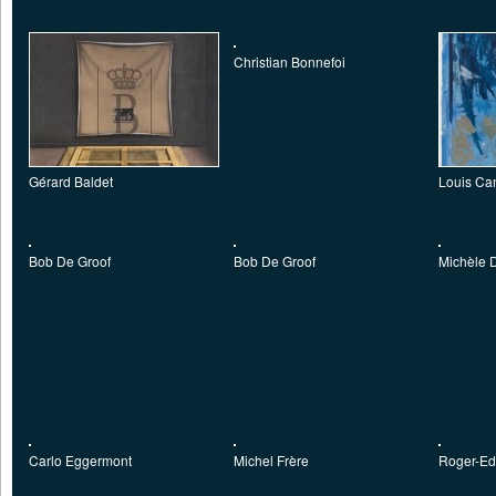
Christian Bonnefoi
Gérard Baldet
Louis Ca
Bob De Groof
Bob De Groof
Michèle 
Carlo Eggermont
Michel Frère
Roger-Edg