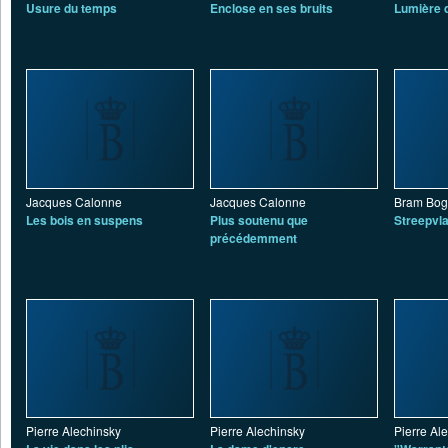
Usure du temps
Enclose en ses bruits
Lumière 
Jacques Calonne
Jacques Calonne
Bram Bog
Les bois en suspens
Plus soutenu que
Streepvl
précédemment
Pierre Alechinsky
Pierre Alechinsky
Pierre Al