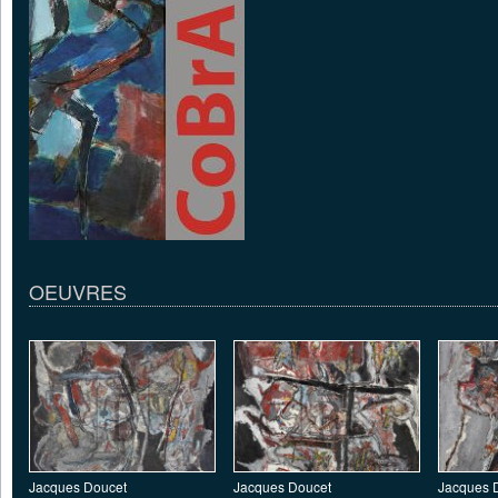
OEUVRES
Jacques Doucet
Jacques Doucet
Jacques 