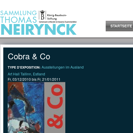
Jump to Content
STARTSEITE
Cobra & Co
Ausstellungen im Ausland
TYPE D'EXPOSITION:
Art Hall Tallinn, Estland
Fr, 03/12/2010
bis
Fr, 21/01/2011