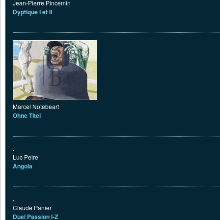
Jean-Pierre Pincemin
Dyptique I et II
Marcel Notebeart
Ohne Titel
Luc Peire
Angola
Claude Panier
Duel Passion I-Z