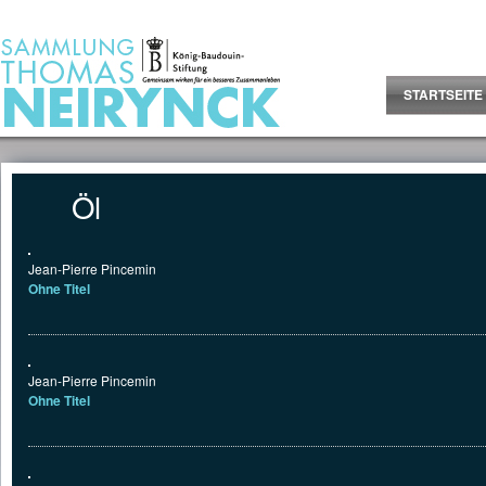
Jump to Content
STARTSEITE
Öl
Jean-Pierre Pincemin
Ohne Titel
Jean-Pierre Pincemin
Ohne Titel