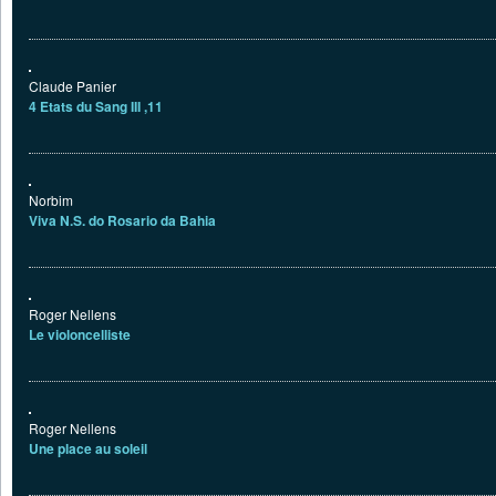
Claude Panier
4 Etats du Sang III ,11
Norbim
Viva N.S. do Rosario da Bahia
Roger Nellens
Le violoncelliste
Roger Nellens
Une place au soleil