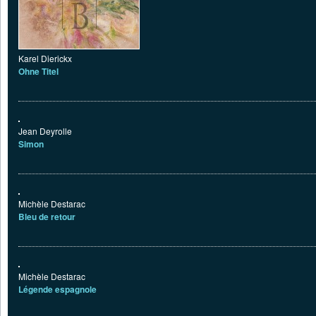
Karel Dierickx
Ohne Titel
Jean Deyrolle
Simon
Michèle Destarac
Bleu de retour
Michèle Destarac
Légende espagnole