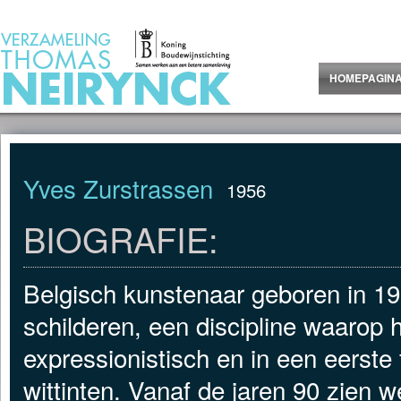
Jump to Content
HOMEPAGIN
Yves Zurstrassen
1956
BIOGRAFIE:
Belgisch kunstenaar geboren in 1956
schilderen, een discipline waarop hij 
expressionistisch en in een eerste 
wittinten. Vanaf de jaren 90 zien w