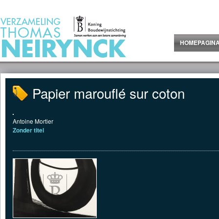
Jump to Content
HOMEPAGIN
Papier marouflé sur coton
Antoine Mortier
Zonder titel