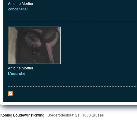
Antoine Mortier
Zonder titel
Antoine Mortier
L'écorché
Koning Boudewijnstichting
Brederodestraat 21 | 1000 Brussel