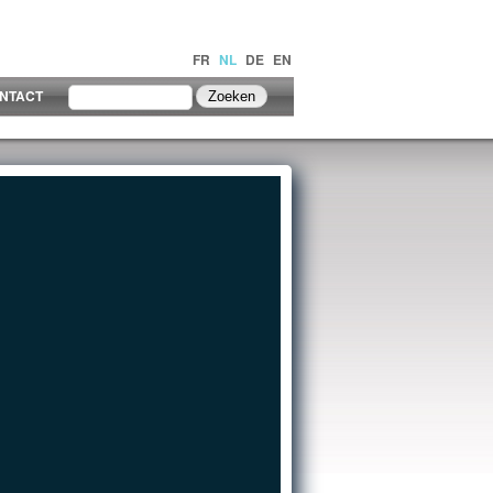
FR
NL
DE
EN
NTACT