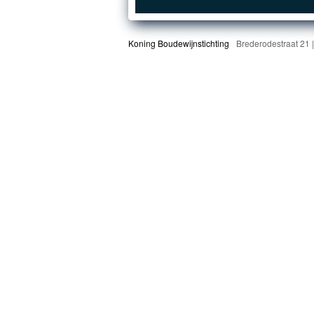
Koning Boudewijnstichting
Brederodestraat 21 