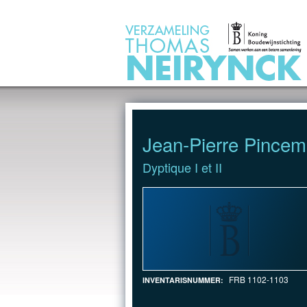
Jump to Content
Jean-Pierre Pincem
Dyptique I et II
FRB 1102-1103
INVENTARISNUMMER: