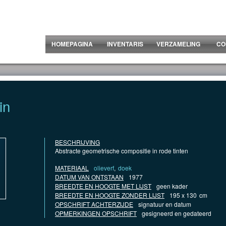
HOMEPAGINA
INVENTARIS
VERZAMELING
CO
in
BESCHRIJVING
Abstracte geometrische compositie in rode tinten
MATERIAAL
olieverf
,
doek
DATUM VAN ONTSTAAN
1977
BREEDTE EN HOOGTE MET LIJST
geen kader
BREEDTE EN HOOGTE ZONDER LIJST
195 x 130
cm
OPSCHRIFT ACHTERZIJDE
signatuur en datum
OPMERKINGEN OPSCHRIFT
gesigneerd en gedateerd