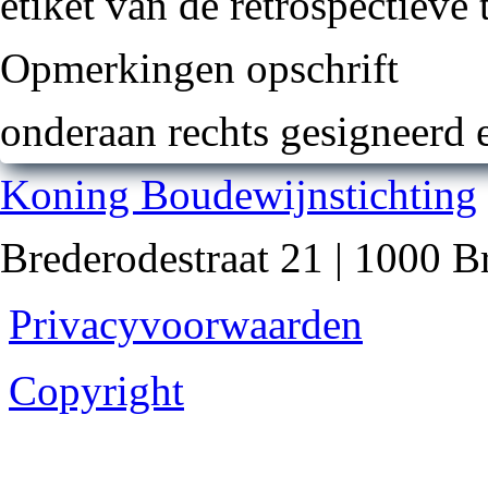
etiket van de retrospectieve
Opmerkingen opschrift
onderaan rechts gesigneerd 
Koning Boudewijnstichting
Brederodestraat 21 | 1000 B
Privacyvoorwaarden
Copyright