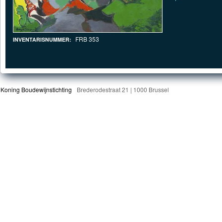
FRB 353
INVENTARISNUMMER:
Koning Boudewijnstichting
Brederodestraat 21 | 1000 Brussel