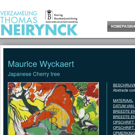
Jump to Content
HOMEPAGIN
Maurice Wyckaert
Japanese Cherry tree
BESCHRIJV
Abstracte com
MATERIAAL
DATUM VAN
BREEDTE EN
BREEDTE EN
OPSCHRIFT
OPSCHRIFT
OPMERKING