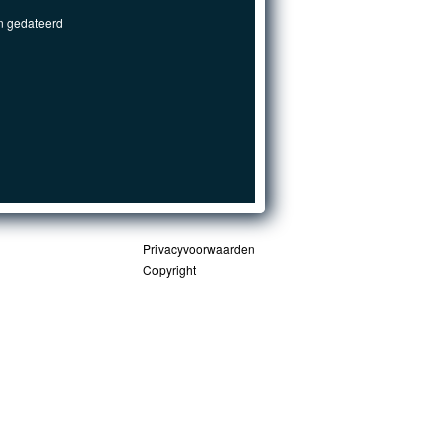
n gedateerd
Privacyvoorwaarden
Copyright