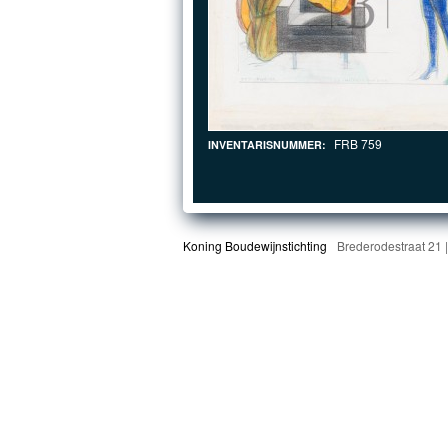
FRB 759
INVENTARISNUMMER:
Koning Boudewijnstichting
Brederodestraat 21 