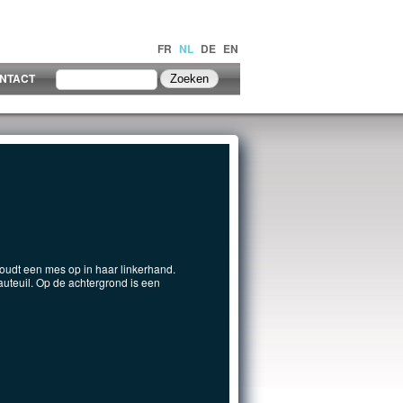
FR
NL
DE
EN
NTACT
houdt een mes op in haar linkerhand.
auteuil. Op de achtergrond is een