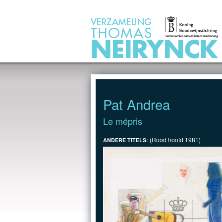
Jump to Content
Pat Andrea
Le mépris
(Rood hoofd 1981)
ANDERE TITELS: