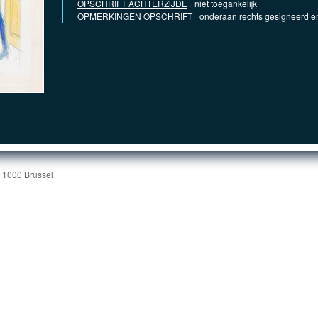
OPSCHRIFT ACHTERZIJDE
niet toegankelijk
OPMERKINGEN OPSCHRIFT
onderaan rechts gesigneerd e
| 1000 Brussel