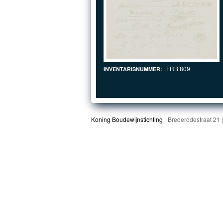
FRB 809
INVENTARISNUMMER:
Koning Boudewijnstichting
Brederodestraat 21 