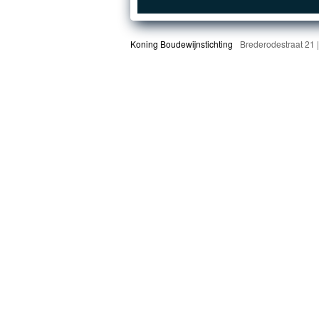
Koning Boudewijnstichting
Brederodestraat 21 