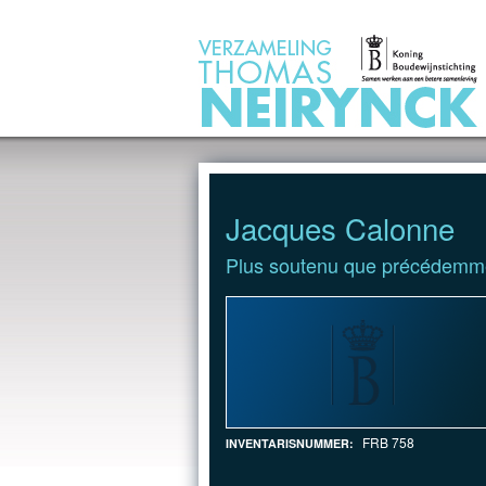
Jump to Content
Jacques Calonne
Plus soutenu que précédemm
FRB 758
INVENTARISNUMMER: