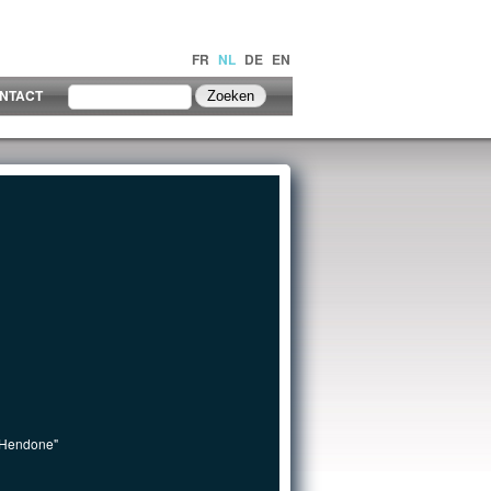
FR
NL
DE
EN
NTACT
. Hendone"