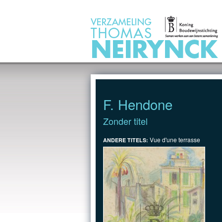
Jump to Content
F. Hendone
Zonder titel
Vue d'une terrasse
ANDERE TITELS: