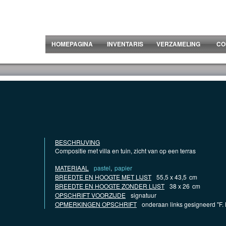
HOMEPAGINA
INVENTARIS
VERZAMELING
CO
BESCHRIJVING
Compositie met villa en tuin, zicht van op een terras
MATERIAAL
pastel
,
papier
BREEDTE EN HOOGTE MET LIJST
55,5 x 43,5
cm
BREEDTE EN HOOGTE ZONDER LIJST
38 x 26
cm
OPSCHRIFT VOORZIJDE
signatuur
OPMERKINGEN OPSCHRIFT
onderaan links gesigneerd "F