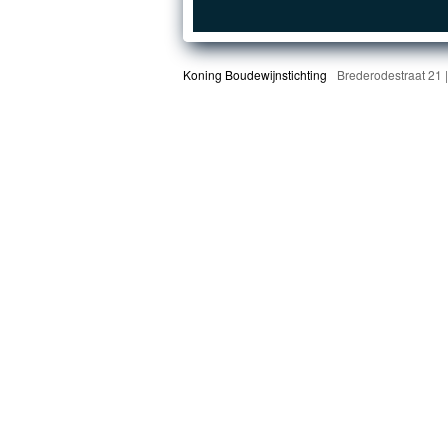
Koning Boudewijnstichting
Brederodestraat 21 