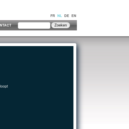
FR
NL
DE
EN
NTACT
loopt