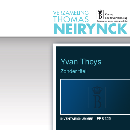
Jump to Content
Yvan Theys
Zonder titel
FRB 325
INVENTARISNUMMER: