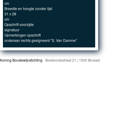
cm
Breedte en hoogte zonder lijst
31 x 28
cm
Opschrift voorzijde
signatuur
Opmerkingen opschrift
onderaan rechts gesigneerd "S. Van Damme"
Koning Boudewijnstichting
Brederodestraat 21 | 1000 Brussel