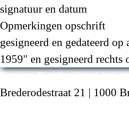
signatuur en datum
Opmerkingen opschrift
gesigneerd en gedateerd op 
1959" en gesigneerd rechts
Koning Boudewijnstichting
Brederodestraat 21 | 1000 B
Privacyvoorwaarden
Copyright