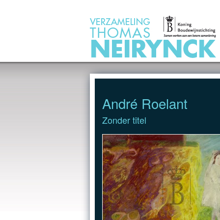
Jump to Content
André Roelant
Zonder titel