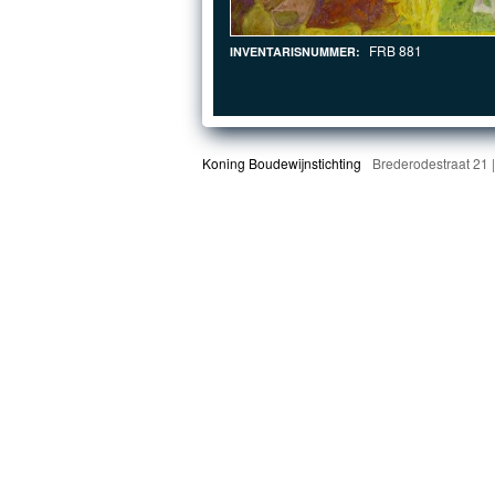
FRB 881
INVENTARISNUMMER:
Koning Boudewijnstichting
Brederodestraat 21 