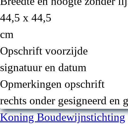
Breedte en hoogte zonder lij
44,5 x 44,5
cm
Opschrift voorzijde
signatuur en datum
Opmerkingen opschrift
rechts onder gesigneerd en 
Koning Boudewijnstichting