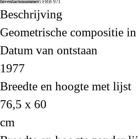
Inventarisnummer:
FRB 971
Beschrijving
Geometrische compositie in
Datum van ontstaan
1977
Breedte en hoogte met lijst
76,5 x 60
cm