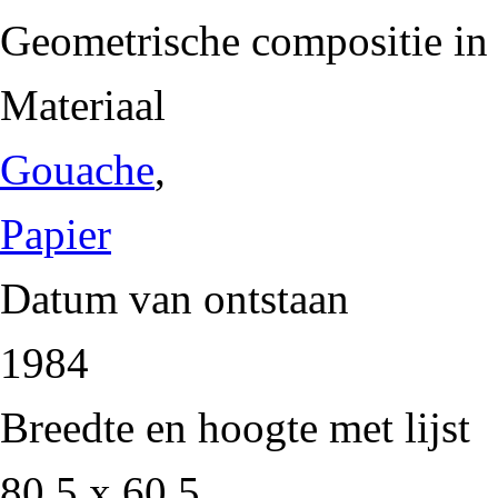
Geometrische compositie in 
Materiaal
Gouache
,
Papier
Datum van ontstaan
1984
Breedte en hoogte met lijst
80,5 x 60,5