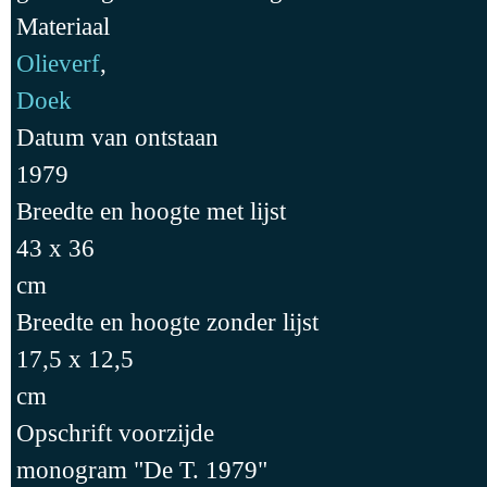
Materiaal
Olieverf
,
Doek
Datum van ontstaan
1979
Breedte en hoogte met lijst
43 x 36
cm
Breedte en hoogte zonder lijst
17,5 x 12,5
cm
Opschrift voorzijde
monogram "De T. 1979"