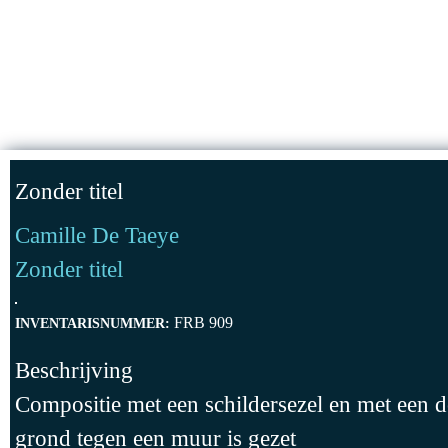
Jump to Content
HOMEPAG
Zonder titel
Camille De Taeye
Zonder titel
FRB 909
INVENTARISNUMMER:
Beschrijving
Compositie met een schildersezel en met een d
grond tegen een muur is gezet