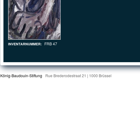
FRB 47
INVENTARNUMMER:
König-Baudouin-Stiftung
Rue Brederodestraat 21 | 1000 Brüssel