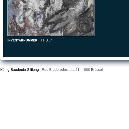
FRB 34
INVENTARNUMMER:
König-Baudouin-Stiftung
Rue Brederodestraat 21 | 1000 Brüssel