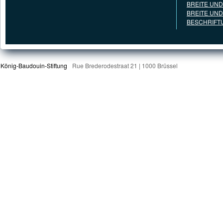
BREITE UN
BREITE UN
BESCHRIFT
König-Baudouin-Stiftung
Rue Brederodestraat 21 | 1000 Brüssel