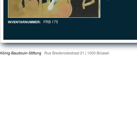
FRB 175
INVENTARNUMMER:
König-Baudouin-Stiftung
Rue Brederodestraat 21 | 1000 Brüssel