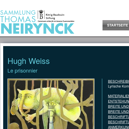
Jump to Content
STARTSEITE
Hugh Weiss
Le prisonnier
BESCHREIB
Lyrische Kom
MATERIALIE
ENTSTEHUN
BREITE UN
BREITE UN
BESCHRIFT
BESCHRIFT
ANMERKUNG