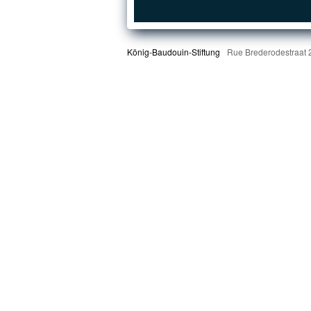
König-Baudouin-Stiftung
Rue Brederodestraat 2