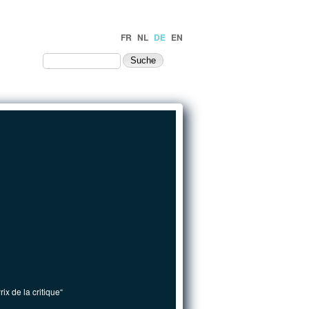
FR
NL
DE
EN
NTAKT
rix de la critique“