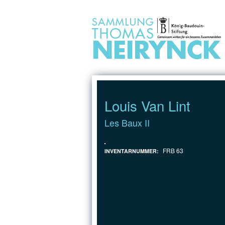
Jump to Content
Louis Van Lint
Les Baux II
FRB 63
INVENTARNUMMER: