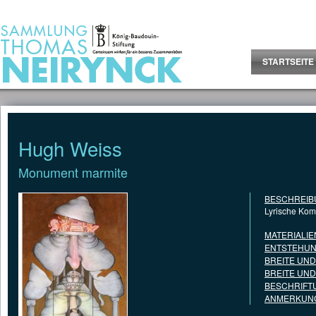
Jump to Content
STARTSEITE
Hugh Weiss
Monument marmite
BESCHREIB
Lyrische Kom
MATERIALIE
ENTSTEHUN
BREITE UN
BREITE UN
BESCHRIFT
ANMERKUNG