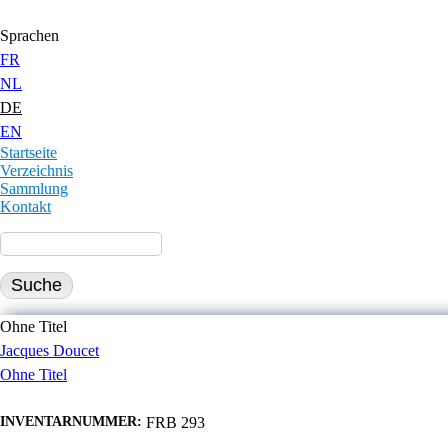
Jump to Content
Sprachen
FR
NL
DE
EN
Startseite
Verzeichnis
Sammlung
Kontakt
Ohne Titel
Jacques Doucet
Ohne Titel
INVENTARNUMMER:
FRB 293