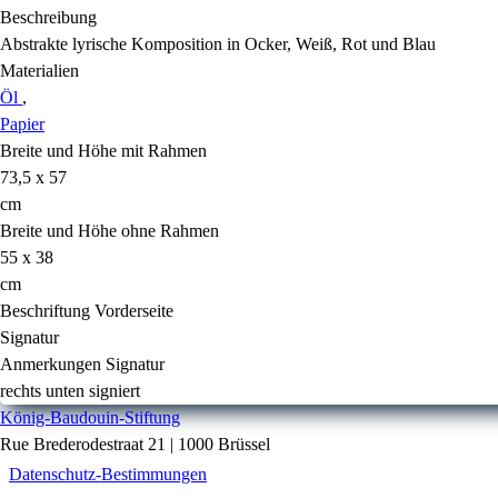
Beschreibung
Abstrakte lyrische Komposition in Ocker, Weiß, Rot und Blau
Materialien
Öl
,
Papier
Breite und Höhe mit Rahmen
73,5 x 57
cm
Breite und Höhe ohne Rahmen
55 x 38
cm
Beschriftung Vorderseite
Signatur
Anmerkungen Signatur
rechts unten signiert
König-Baudouin-Stiftung
Rue Brederodestraat 21 | 1000 Brüssel
Datenschutz-Bestimmungen