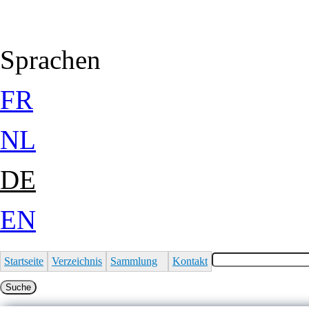
Jump to Content
Sprachen
FR
NL
DE
EN
Startseite
Verzeichnis
Sammlung
Kontakt