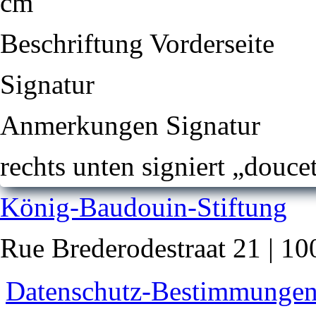
cm
Beschriftung Vorderseite
Signatur
Anmerkungen Signatur
rechts unten signiert „douce
König-Baudouin-Stiftung
Rue Brederodestraat 21 | 10
Datenschutz-Bestimmunge