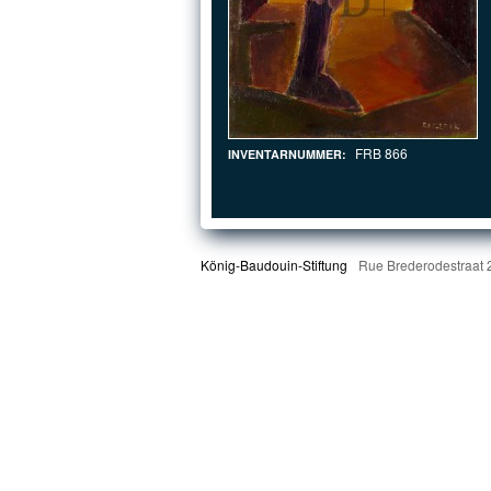
FRB 866
INVENTARNUMMER:
König-Baudouin-Stiftung
Rue Brederodestraat 2