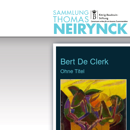
Jump to Content
Bert De Clerk
Ohne Titel