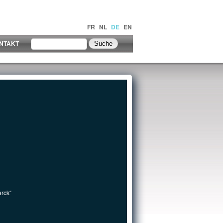
FR
NL
DE
EN
NTAKT
erck“