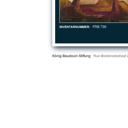
FRB 736
INVENTARNUMMER:
König-Baudouin-Stiftung
Rue Brederodestraat 2