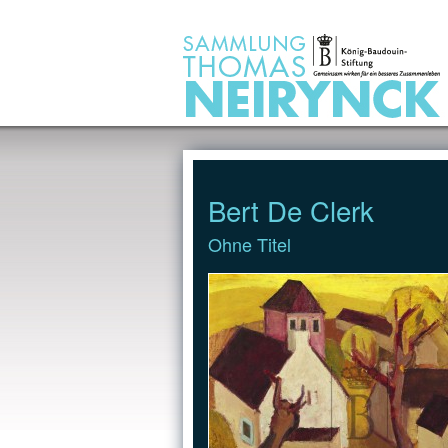
Jump to Content
Bert De Clerk
Ohne Titel