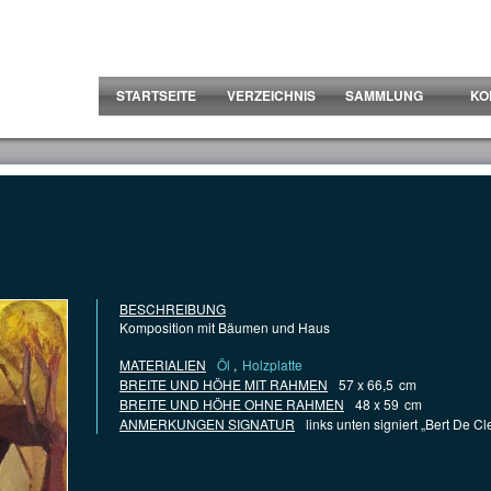
STARTSEITE
VERZEICHNIS
SAMMLUNG
KO
BESCHREIBUNG
Komposition mit Bäumen und Haus
MATERIALIEN
Öl
,
Holzplatte
BREITE UND HÖHE MIT RAHMEN
57 x 66,5
cm
BREITE UND HÖHE OHNE RAHMEN
48 x 59
cm
ANMERKUNGEN SIGNATUR
links unten signiert „Bert De Cl