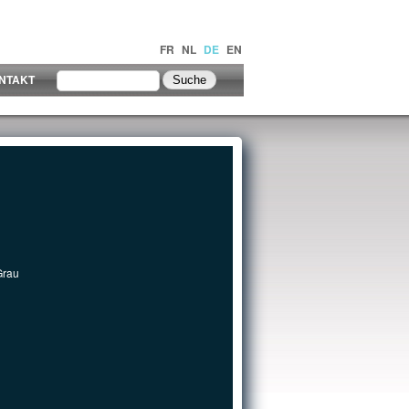
FR
NL
DE
EN
NTAKT
Grau