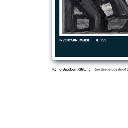
FRB 123
INVENTARNUMMER:
König-Baudouin-Stiftung
Rue Brederodestraat 2