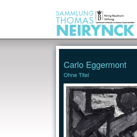
Jump to Content
Carlo Eggermont
Ohne Titel