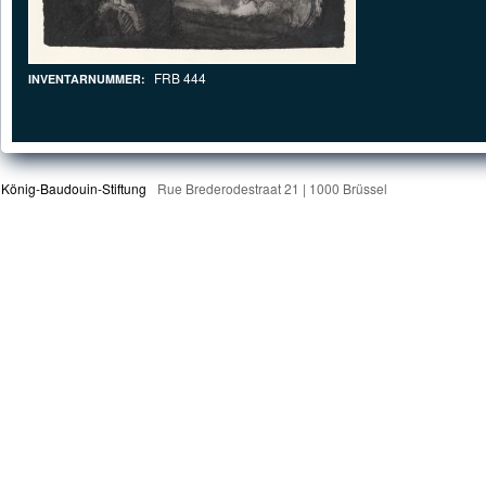
FRB 444
INVENTARNUMMER:
König-Baudouin-Stiftung
Rue Brederodestraat 21 | 1000 Brüssel