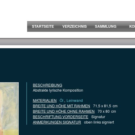
STARTSEITE
VERZEICHNIS
SAMMLUNG
KO
BESCHREIBUNG
Abstrakte lyrische Komposition
MATERIALIEN
Öl
,
Leinwand
BREITE UND HÖHE MIT RAHMEN
71,5 x 81,5
cm
BREITE UND HÖHE OHNE RAHMEN
70 x 80
cm
BESCHRIFTUNG VORDERSEITE
Signatur
ANMERKUNGEN SIGNATUR
oben links signiert