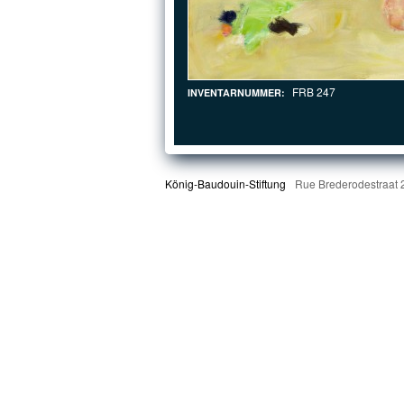
FRB 247
INVENTARNUMMER:
König-Baudouin-Stiftung
Rue Brederodestraat 2