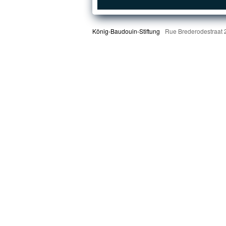
König-Baudouin-Stiftung
Rue Brederodestraat 2