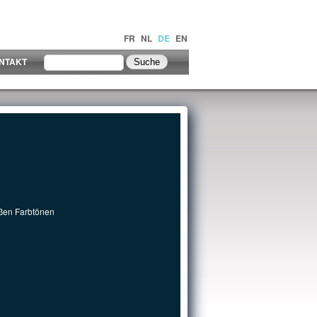
FR
NL
DE
EN
NTAKT
ißen Farbtönen