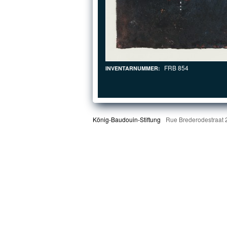
FRB 854
INVENTARNUMMER:
König-Baudouin-Stiftung
Rue Brederodestraat 2