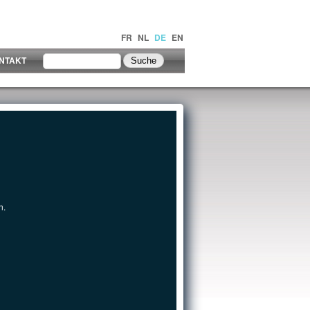
FR
NL
DE
EN
NTAKT
n.