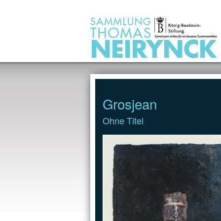
Jump to Content
Grosjean
Ohne Titel