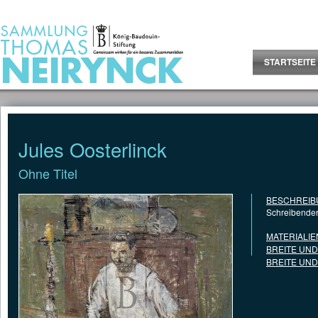
Jump to Content
STARTSEITE
Jules Oosterlinck
Ohne Titel
BESCHREIB
Schreibende
MATERIALIE
BREITE UN
BREITE UN