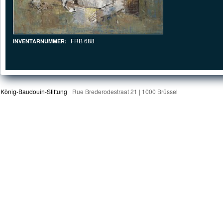
FRB 688
INVENTARNUMMER:
König-Baudouin-Stiftung
Rue Brederodestraat 21 | 1000 Brüssel