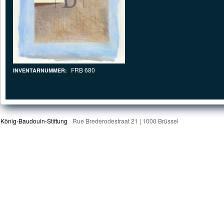
FRB 680
INVENTARNUMMER:
König-Baudouin-Stiftung
Rue Brederodestraat 21 | 1000 Brüssel