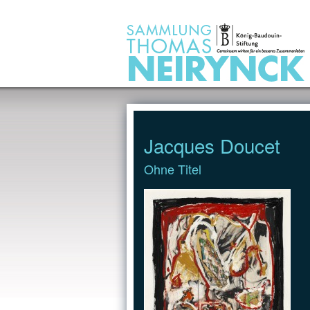
Jump to Content
Jacques Doucet
Ohne Titel