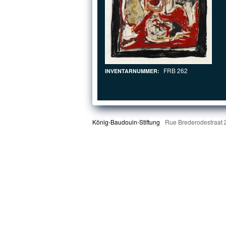
FRB 262
INVENTARNUMMER:
König-Baudouin-Stiftung
Rue Brederodestraat 2