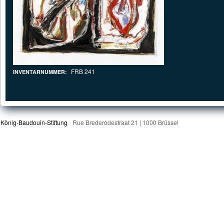
FRB 241
INVENTARNUMMER:
König-Baudouin-Stiftung
Rue Brederodestraat 21 | 1000 Brüssel