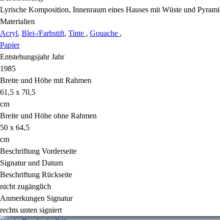
Lyrische Komposition, Innenraum eines Hauses mit Wüste und Pyrami
Materialien
Acryl
,
Blei-/Farbstift
,
Tinte
,
Gouache
,
Papier
Entstehungsjahr Jahr
1985
Breite und Höhe mit Rahmen
61,5 x 70,5
cm
Breite und Höhe ohne Rahmen
50 x 64,5
cm
Beschriftung Vorderseite
Signatur und Datum
Beschriftung Rückseite
nicht zugänglich
Anmerkungen Signatur
rechts unten signiert