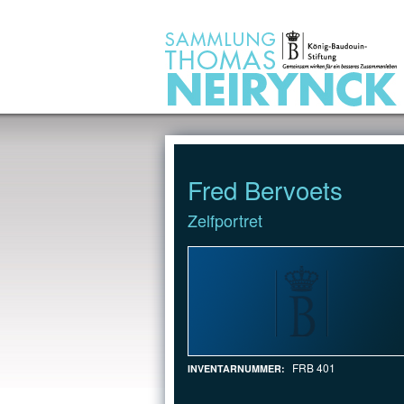
Jump to Content
Fred Bervoets
Zelfportret
FRB 401
INVENTARNUMMER: