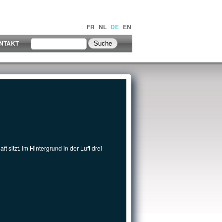
FR
NL
DE
EN
NTAKT
t sitzt. Im Hintergrund in der Luft drei