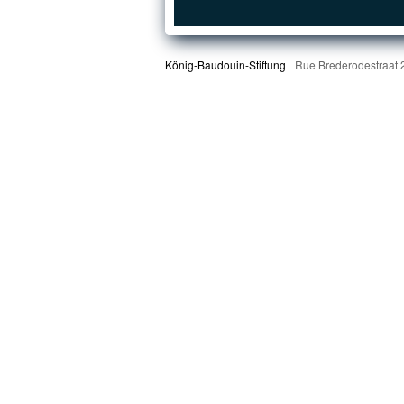
König-Baudouin-Stiftung
Rue Brederodestraat 2