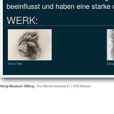
beeinflusst und haben eine starke
WERK:
Ohne Titel
Ohne 
König-Baudouin-Stiftung
Rue Brederodestraat 21 | 1000 Brüssel