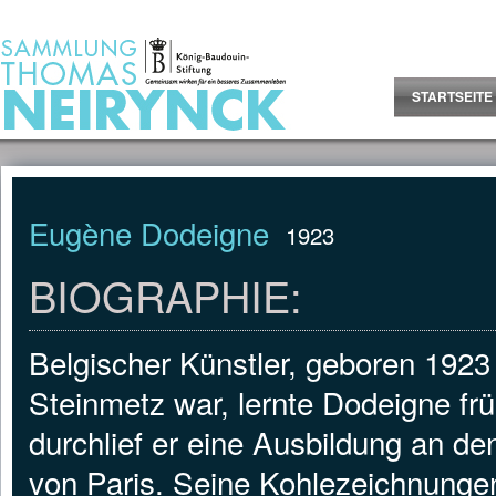
Jump to Content
STARTSEITE
Eugène Dodeigne
1923
BIOGRAPHIE:
Belgischer Künstler, geboren 1923
Steinmetz war, lernte Dodeigne fr
durchlief er eine Ausbildung an 
von Paris. Seine Kohlezeichnungen