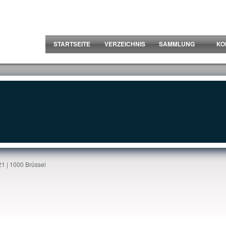
STARTSEITE
VERZEICHNIS
SAMMLUNG
KO
1 | 1000 Brüssel