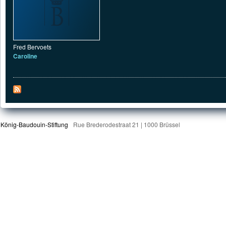
Fred Bervoets
Caroline
König-Baudouin-Stiftung
Rue Brederodestraat 21 | 1000 Brüssel