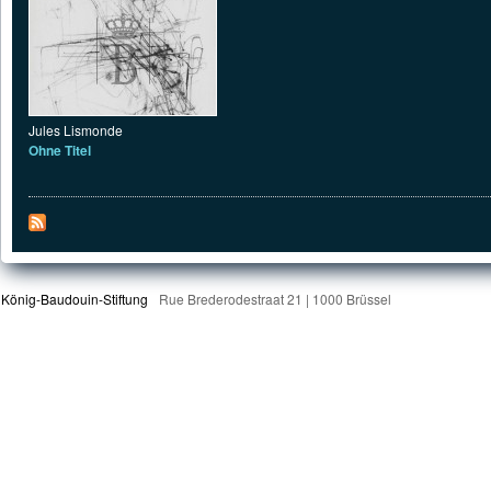
Jules Lismonde
Ohne Titel
König-Baudouin-Stiftung
Rue Brederodestraat 21 | 1000 Brüssel